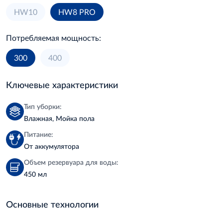
HW10
HW8 PRO
Потребляемая мощность:
300
400
Ключевые характеристики
Тип уборки:
Влажная, Мойка пола
Питание:
От аккумулятора
Объем резервуара для воды:
450 мл
Основные технологии