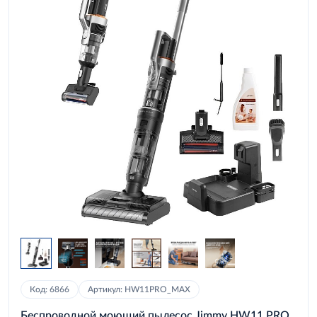
Код: 6866
Артикул: HW11PRO_MAX
Беспроводной моющий пылесос Jimmy HW11 PRO