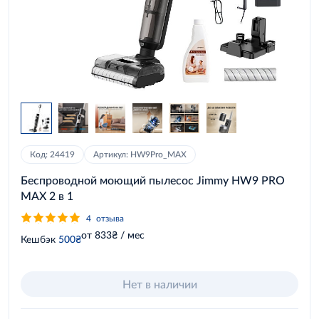
Код: 24419
Артикул: HW9Pro_MAX
Беспроводной моющий пылесос Jimmy HW9 PRO
MAX 2 в 1
4
отзыва
от 833₴ / мес
Кешбэк
500₴
Нет в наличии