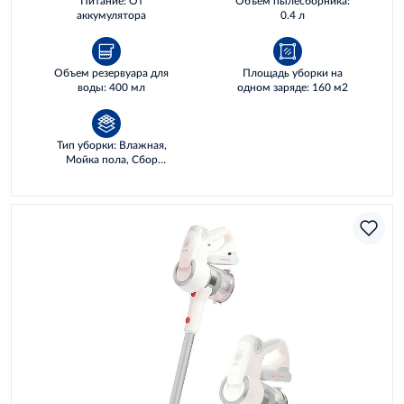
Питание: От
Объем пылесборника:
аккумулятора
0.4 л
Объем резервуара для
Площадь уборки на
воды: 400 мл
одном заряде: 160 м2
Тип уборки: Влажная,
Мойка пола, Сбор
жидкостей