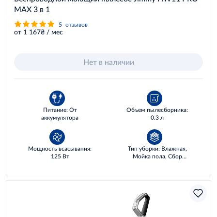
MAX 3 в 1
5
отзывов
от 1 167₴ / мес
Нет в наличии
Питание: От
Объем пылесборника:
аккумулятора
0.3 л
Мощность всасывания:
Тип уборки: Влажная,
125 Вт
Мойка пола, Сбор
жидкостей, Сухая