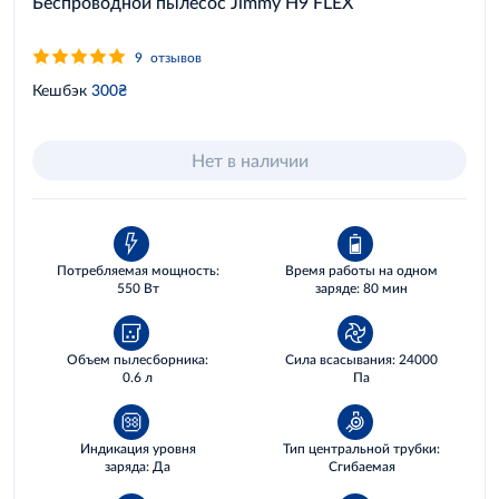
Беспроводной пылесос Jimmy H9 FLEX
9
отзывов
Кешбэк
300₴
Нет в наличии
Потребляемая мощность:
Время работы на одном
550 Вт
заряде: 80 мин
Объем пылесборника:
Сила всасывания: 24000
0.6 л
Па
Индикация уровня
Тип центральной трубки:
заряда: Да
Сгибаемая