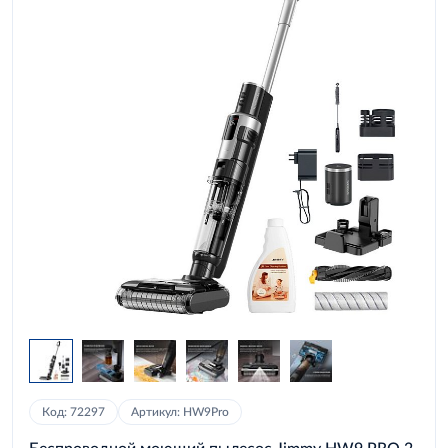
Код: 72297
Артикул: HW9Pro
Беспроводной моющий пылесос Jimmy HW9 PRO 2