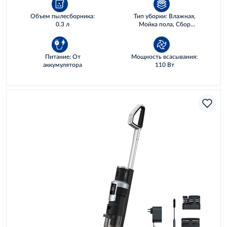
Объем пылесборника:
Тип уборки: Влажная,
0.3 л
Мойка пола, Сбор
жидкостей, Сухая
Питание: От
Мощность всасывания:
аккумулятора
110 Вт