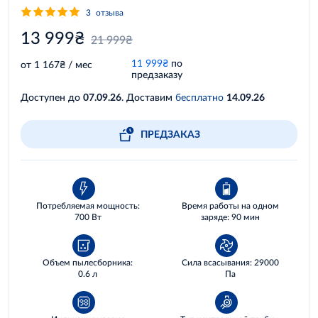
3
отзыва
13 999₴
21 999₴
11 999₴
по
от 1 167₴ / мес
предзаказу
Доступен до
07.09.26
. Доставим
бесплатно
14.09.26
ПРЕДЗАКАЗ
Потребляемая мощность:
Время работы на одном
700 Вт
заряде: 90 мин
Объем пылесборника:
Сила всасывания: 29000
0.6 л
Па