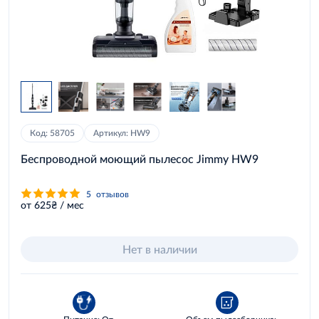
Код: 58705
Артикул: HW9
Беспроводной моющий пылесос Jimmy HW9
5
отзывов
от 625₴ / мес
Нет в наличии