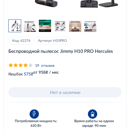
Код: 62376
Артикул: H10PRO
Беспроводной пылесос Jimmy H10 PRO Hercules
19
отзывов
от 958₴ / мес
Кешбэк
575₴
Нет в наличии
Потребляемая мощность:
Время работы на одном
650 Вт
заряде: 90 мин