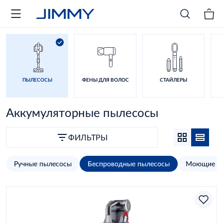
ПЫЛЕСОСЫ
ФЕНЫ ДЛЯ ВОЛОС
СТАЙЛЕРЫ
Аккумуляторные пылесосы
ФИЛЬТРЫ
Ручные пылесосы
Беспроводные пылесосы
Моющие п