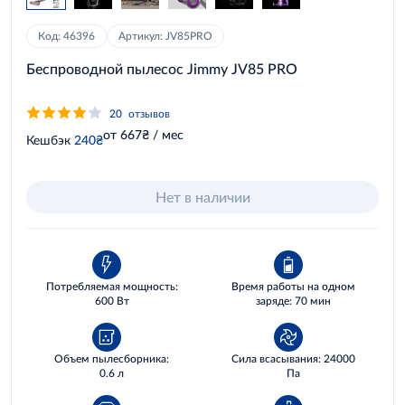
Код: 46396
Артикул: JV85PRO
Беспроводной пылесос Jimmy JV85 PRO
20
отзывов
от 667₴ / мес
Кешбэк
240₴
Нет в наличии
Потребляемая мощность:
Время работы на одном
600 Вт
заряде: 70 мин
Объем пылесборника:
Сила всасывания: 24000
0.6 л
Па