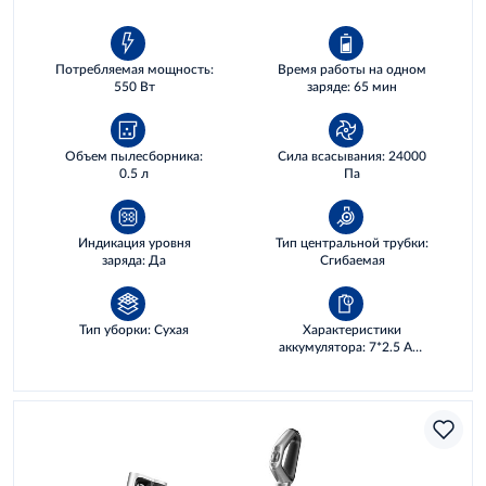
Потребляемая мощность:
Время работы на одном
550 Вт
заряде: 65 мин
Объем пылесборника:
Сила всасывания: 24000
0.5 л
Па
Индикация уровня
Тип центральной трубки:
заряда: Да
Сгибаемая
Тип уборки: Сухая
Характеристики
аккумулятора: 7*2.5 AH,
63 WH