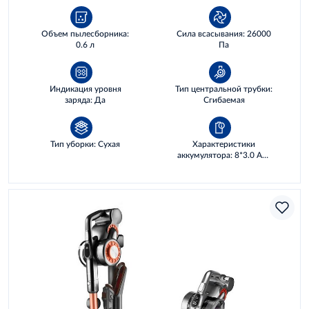
Объем пылесборника:
Сила всасывания: 26000
0.6 л
Па
Индикация уровня
Тип центральной трубки:
заряда: Да
Сгибаемая
Тип уборки: Сухая
Характеристики
аккумулятора: 8*3.0 AH,
86,4 WH