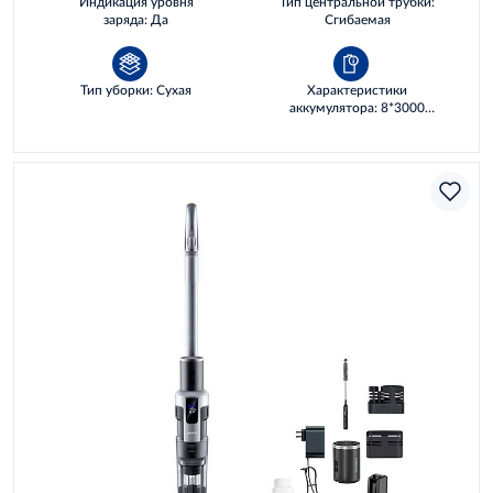
Индикация уровня
Тип центральной трубки:
заряда: Да
Сгибаемая
Тип уборки: Сухая
Характеристики
аккумулятора: 8*3000
мА·ч, 28.8 WH