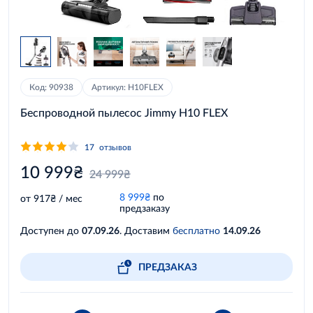
Код: 90938
Артикул: H10FLEX
Беспроводной пылесос Jimmy H10 FLEX
17
отзывов
10 999₴
24 999₴
8 999₴
по
от 917₴ / мес
предзаказу
Доступен до
07.09.26
. Доставим
бесплатно
14.09.26
ПРЕДЗАКАЗ