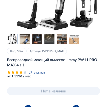
Код: 6867
Артикул: PW11PRO_MAX
Беспроводной моющий пылесос Jimmy PW11 PRO
MAX 4 в 1
17
отзывов
от 1 333₴ / мес
Нет в наличии