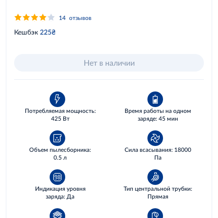
14
отзывов
Кешбэк
225₴
Нет в наличии
Потребляемая мощность:
Время работы на одном
425 Вт
заряде: 45 мин
Объем пылесборника:
Сила всасывания: 18000
0.5 л
Па
Индикация уровня
Тип центральной трубки:
заряда: Да
Прямая