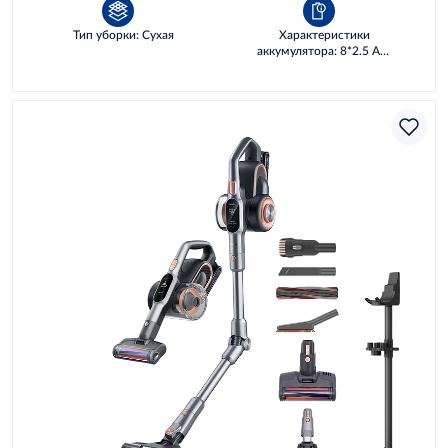
Тип уборки: Сухая
Характеристики
аккумулятора: 8*2.5 AH,
72 WH