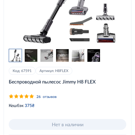
Код: 67591
Артикул: H8FLEX
Беспроводной пылесос Jimmy H8 FLEX
26
отзывов
Кешбэк
375₴
Нет в наличии