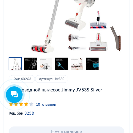
Код: 40263
Артикул: JV53S
Беспроводной пылесос Jimmy JV53S Silver
10
отзывов
Кешбэк
325₴
Нет в наличии