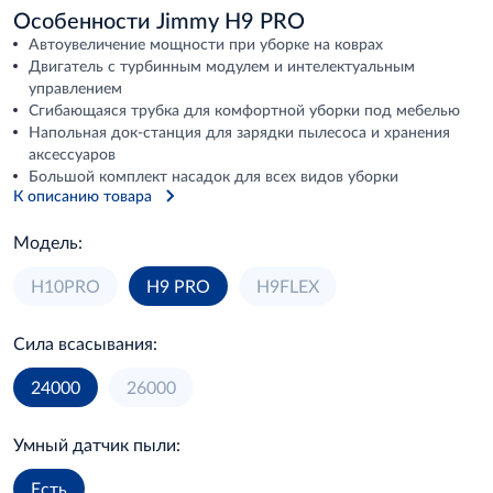
Особенности Jimmy H9 PRO
Автоувеличение мощности при уборке на коврах
Двигатель с турбинным модулем и интелектуальным
управлением
Сгибающаяся трубка для комфортной уборки под мебелью
Напольная док-станция для зарядки пылесоса и хранения
аксессуаров
Большой комплект насадок для всех видов уборки
К описанию товара
Модель:
H10PRO
H9 PRO
H9FLEX
Сила всасывания:
24000
26000
Умный датчик пыли:
Есть