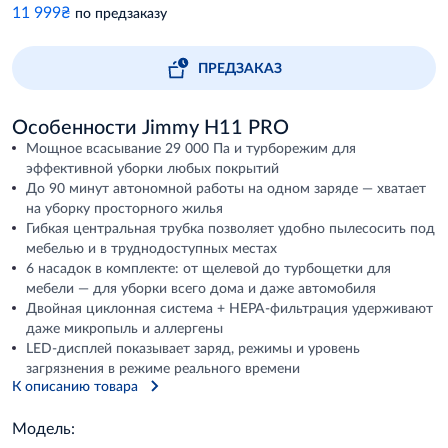
11 999₴
по предзаказу
ПРЕДЗАКАЗ
Особенности Jimmy H11 PRO
Мощное всасывание 29 000 Па и турборежим для
эффективной уборки любых покрытий
До 90 минут автономной работы на одном заряде — хватает
на уборку просторного жилья
Гибкая центральная трубка позволяет удобно пылесосить под
мебелью и в труднодоступных местах
6 насадок в комплекте: от щелевой до турбощетки для
мебели — для уборки всего дома и даже автомобиля
Двойная циклонная система + HEPA-фильтрация удерживают
даже микропыль и аллергены
LED-дисплей показывает заряд, режимы и уровень
загрязнения в режиме реального времени
К описанию товара
Модель: