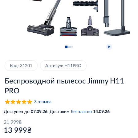
Код: 31201
Артикул: H11PRO
Беспроводной пылесос Jimmy H11
PRO
3
отзыва
Доступен до
07.09.26
. Доставим
бесплатно
14.09.26
21 999₴
13 999₴