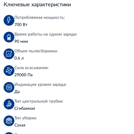
Ключевые характеристики
Потребляемая мощность:
700 Вт
Время работы на одном заряде:
90 мин
Объем пылесборника:
0.6 л
Сила всасывания:
29000 Па
Индикация уровня заряда:
Да
Тип центральной трубки:
Сгибаемая
Тип уборки:
Сухая