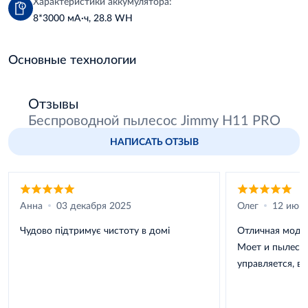
Характеристики аккумулятора:
8*3000 мА·ч, 28.8 WH
Основные технологии
Отзывы
Беспроводной пылесос Jimmy H11 PRO
НАПИСАТЬ ОТЗЫВ
Анна
03 декабря 2025
Олег
12 июн
Чудово підтримує чистоту в домі
Отличная модел
Моет и пылесос
управляется, в