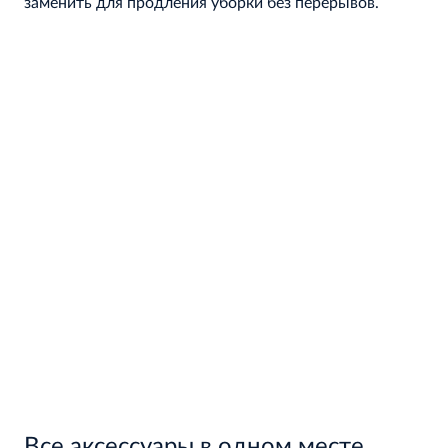
заменить для продления уборки без перерывов.
Все аксессуары в одном месте