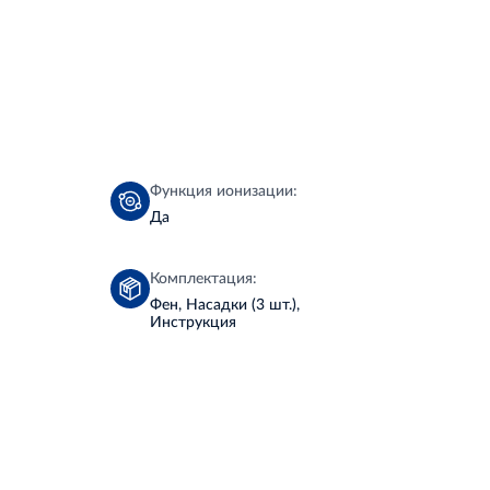
Функция ионизации:
Да
Комплектация:
Фен, Насадки (3 шт.),
Инструкция