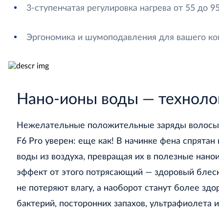
3-ступенчатая регулировка нагрева от 55 до 9
Эргономика и шумоподавления для вашего к
Нано-ионы воды — техноло
Нежелательные положительные заряды волосы на
F6 Pro уверен: еще как! В начинке фена спрята
воды из воздуха, превращая их в полезные нано
эффект от этого потрясающий — здоровый блеск,
не потеряют влагу, а наоборот станут более зд
бактерий, посторонних запахов, ультрафиолета 