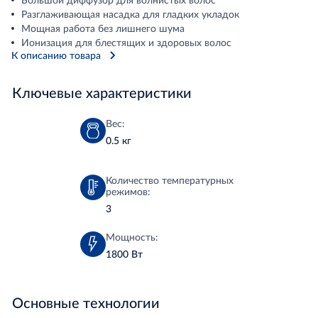
Разглаживающая насадка для гладких укладок
Мощная работа без лишнего шума
Ионизация для блестящих и здоровых волос
К описанию товара
Ключевые характеристики
Вес:
0.5 кг
Количество температурных
режимов:
3
Мощность:
1800 Вт
Основные технологии