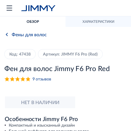
ОБЗОР
ХАРАКТЕРИСТИКИ
Фены для волос
Код: 47438
Артикул: JIMMY F6 Pro (Red)
Фен для волос Jimmy F6 Pro Red
9
отзывов
НЕТ В НАЛИЧИИ
Особенности Jimmy F6 Pro
Компактный и изысканный дизайн
Большой диффузор для волнистых волос