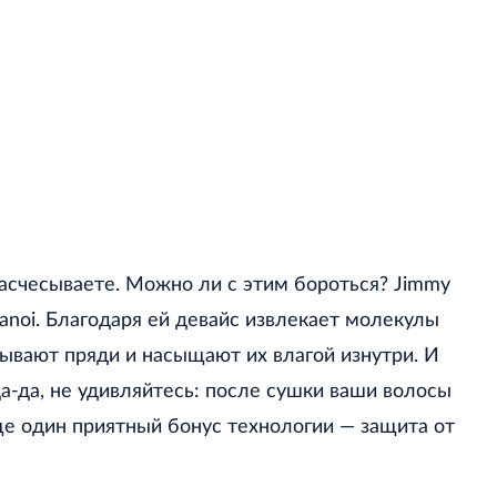
асчесываете. Можно ли с этим бороться? Jimmy
anoi. Благодаря ей девайс извлекает молекулы
тывают пряди и насыщают их влагой изнутри. И
а-да, не удивляйтесь: после сушки ваши волосы
ще один приятный бонус технологии — защита от