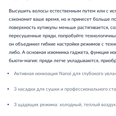
Высушить волосы естественным путем или с исп
сэкономит ваше время, но и принесет больше п
поверхность кутикулы меньше растягивается, со
пересушенные пряди, попробуйте технологичны
он объединил гибкие настройки режимов с техн
либо. А основная изюминка гаджета, функция ио
бьюти-магия: пряди легче укладываются, приоб
Активная ионизация Nanoi для глубокого увл
3 насадки для сушки и профессионального ст
3 щадящих режима: холодный, теплый воздух