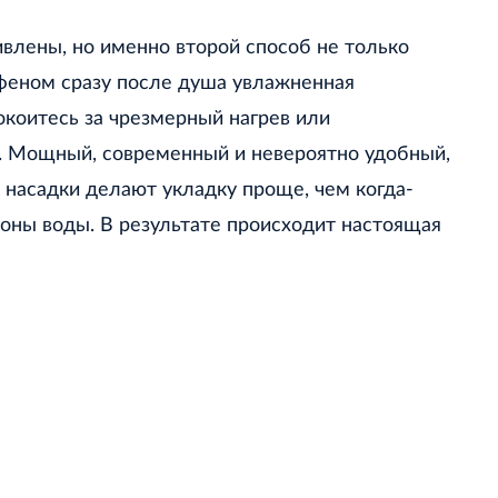
влены, но именно второй способ не только
 феном сразу после душа увлажненная
окоитесь за чрезмерный нагрев или
. Мощный, современный и невероятно удобный,
 насадки делают укладку проще, чем когда-
ионы воды. В результате происходит настоящая