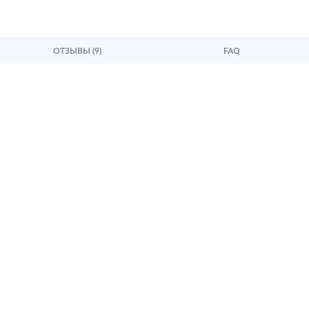
ОТЗЫВЫ (9)
FAQ