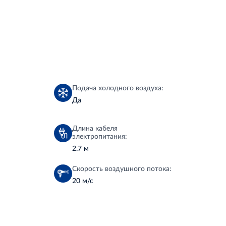
Подача холодного воздуха:
Да
Длина кабеля
электропитания:
2.7 м
Скорость воздушного потока:
20 м/с