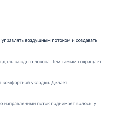
т управлять воздушным потоком и создавать
о вдоль каждого локона. Тем самым сокращает
я комфортной укладки. Делает
чно направленный поток поднимает волосы у