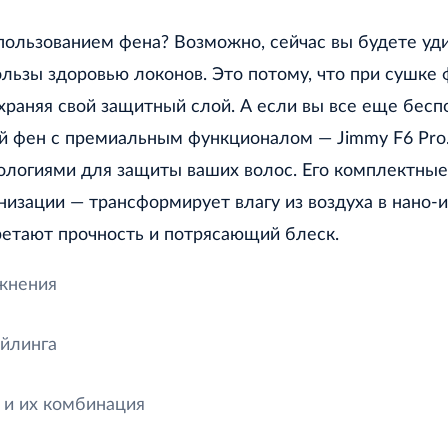
ользованием фена? Возможно, сейчас вы будете уди
ользы здоровью локонов. Это потому, что при сушке
храняя свой защитный слой. А если вы все еще бесп
й фен с премиальным функционалом — Jimmy F6 Pro
ологиями для защиты ваших волос. Его комплектные
низации — трансформирует влагу из воздуха в нано-
ретают прочность и потрясающий блеск.
ажнения
айлинга
 и их комбинация