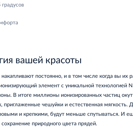
5 градусов
омфорта
гия вашей красоты
капливают постоянно, и в том числе когда вы их р
н ионизирующий элемент с уникальной технологией N
ионы. В итоге миллионы ионизированных частиц оку
 приглаженные чешуйки и естественная мягкость. Д
оровыми и крепкими, будут меньше спутываться. И е
и сохранение природного цвета прядей.