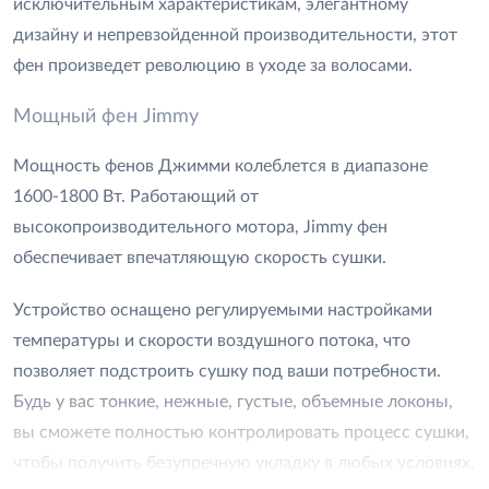
исключительным характеристикам, элегантному
дизайну и непревзойденной производительности, этот
фен произведет революцию в уходе за волосами.
Мощный фен Jimmy
Мощность фенов Джимми колеблется в диапазоне
1600-1800 Вт. Работающий от
высокопроизводительного мотора, Jimmy фен
обеспечивает впечатляющую скорость сушки.
Устройство оснащено регулируемыми настройками
температуры и скорости воздушного потока, что
позволяет подстроить сушку под ваши потребности.
Будь у вас тонкие, нежные, густые, объемные локоны,
вы сможете полностью контролировать процесс сушки,
чтобы получить безупречную укладку в любых условиях.