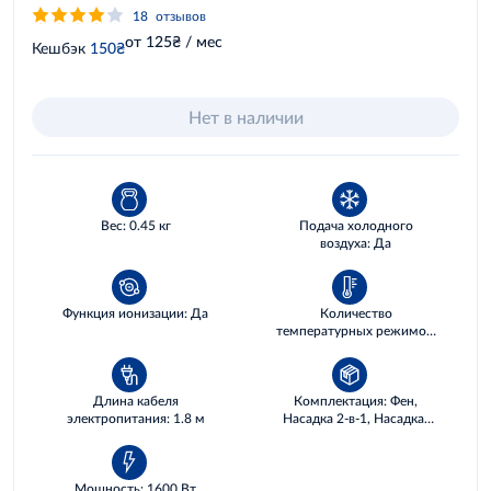
18
отзывов
от 125₴ / мес
Кешбэк
150₴
Нет в наличии
Вес: 0.45 кг
Подача холодного
воздуха: Да
Функция ионизации: Да
Количество
температурных режимов:
3
Длина кабеля
Комплектация: Фен,
электропитания: 1.8 м
Насадка 2-в-1, Насадка-
диффузор, Руководство
пользователя
Мощность: 1600 Вт