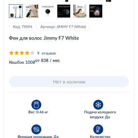
Код: 79094
Артикул: JIMMY F7 (White)
Фен для волос Jimmy F7 White
9
отзывов
от 83₴ / мес
Кешбэк
100₴
Нет в наличии
Вес: 0.46 кг
Подача холодного
воздуха: Да
Функция ионизации: Да
Количество