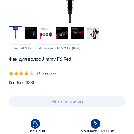
Код: 40117
Артикул: JIMMY F6 (Red)
Фен для волос Jimmy F6 Red
17
отзывов
Кешбэк
400₴
Нет в наличии
Вес: 0.5 кг
Мощность: 1800 Вт