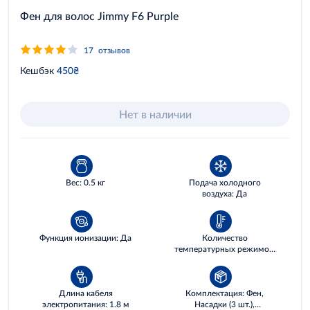
Фен для волос Jimmy F6 Purple
17
отзывов
Кешбэк
450₴
Нет в наличии
Вес: 0.5 кг
Подача холодного
воздуха: Да
Функция ионизации: Да
Количество
температурных режимов:
3
Длина кабеля
Комплектация: Фен,
электропитания: 1.8 м
Насадки (3 шт.),