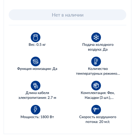
Нет в наличии
Вес: 0.5 кг
Подача холодного
воздуха: Да
Функция ионизации: Да
Количество
температурных режимов:
3
Длина кабеля
Комплектация: Фен,
электропитания: 2.7 м
Насадки (3 шт.),
Инструкция
Мощность: 1800 Вт
Скорость воздушного
потока: 20 м/с