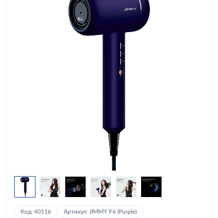
Код: 40116
Артикул: JIMMY F6 (Purple)