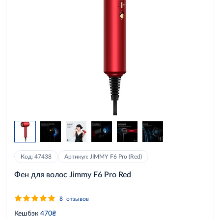
Код: 47438
Артикул: JIMMY F6 Pro (Red)
Фен для волос Jimmy F6 Pro Red
8
отзывов
Кешбэк
470₴