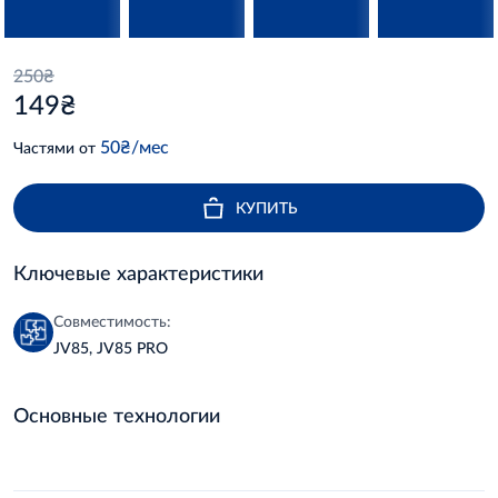
250₴
149₴
50₴/мес
Частями от
КУПИТЬ
Ключевые характеристики
Совместимость:
JV85, JV85 PRO
Основные технологии