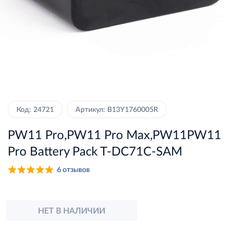
Код: 24721
Артикул: B13Y1760005R
PW11 Pro,PW11 Pro Max,PW11PW11
Pro Battery Pack T-DC71C-SAM
6
отзывов
НЕТ В НАЛИЧИИ