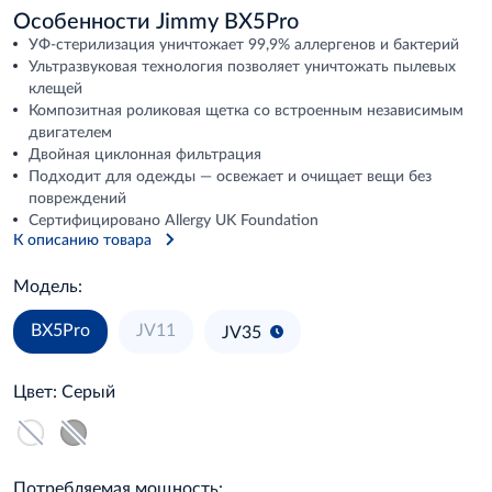
Особенности Jimmy BX5Pro
УФ-стерилизация уничтожает 99,9% аллергенов и бактерий
Ультразвуковая технология позволяет уничтожать пылевых
клещей
Композитная роликовая щетка со встроенным независимым
двигателем
Двойная циклонная фильтрация
Подходит для одежды — освежает и очищает вещи без
повреждений
Сертифицировано Allergy UK Foundation
К описанию товара
Модель:
BX5Pro
JV11
JV35
Цвет:
Серый
Потребляемая мощность: