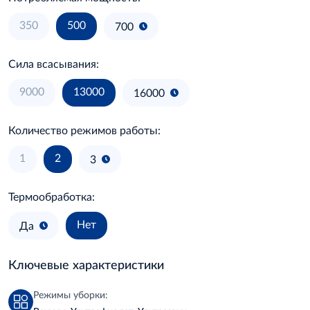
350
500
700
Сила всасывания:
9000
13000
16000
Количество режимов работы:
1
2
3
Термообработка:
Нет
Да
Ключевые характеристики
Режимы уборки: