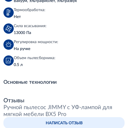
Вакуум, Ультрафиолет, Ультразвук
Термообработка:
Нет
Сила всасывания:
13000 Па
Регулировка мощности:
На ручке
Объем пылесборника:
0.5 л
Основные технологии
Отзывы
Ручной пылесос JIMMY с УФ-лампой для
мягкой мебели BX5 Pro
НАПИСАТЬ ОТЗЫВ