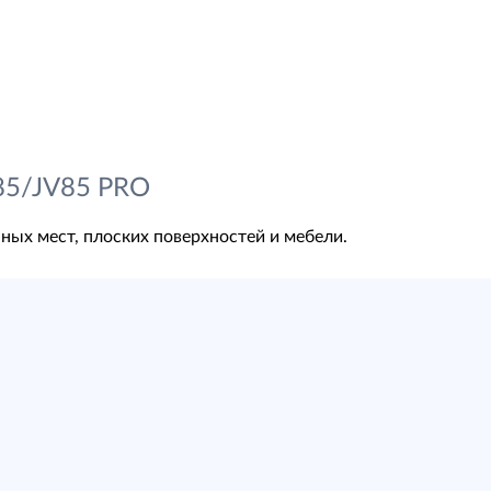
85/JV85 PRO
ых мест, плоских поверхностей и мебели.