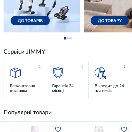
ДО ТОВАРІВ
ДО ТОВАРУ
Cервіси JIMMY
Безкоштовна
Гарантія 24
В кредит до 24
доставка
місяці
платежів
Популярні товари