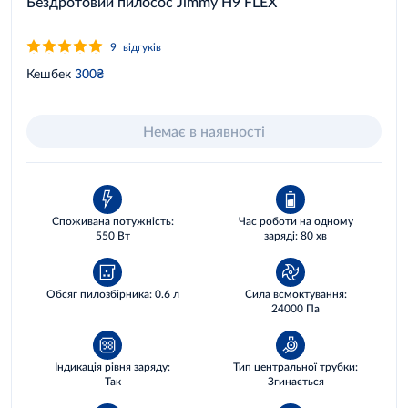
Бездротовий пилосос Jimmy H9 FLEX
9
відгуків
Кешбек
300₴
Немає в наявності
Споживана потужність:
Час роботи на одному
550 Вт
заряді: 80 хв
Обсяг пилозбірника: 0.6 л
Сила всмоктування:
24000 Па
Індикація рівня заряду:
Тип центральної трубки:
Так
Згинається