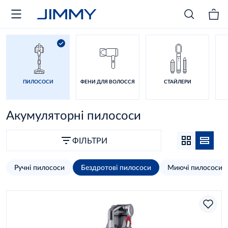
ПИЛОСОСИ
ФЕНИ ДЛЯ ВОЛОССЯ
СТАЙЛЕРИ
Акумуляторні пилососи
ФІЛЬТРИ
Ручні пилососи
Бездротові пилососи
Миючі пилососи