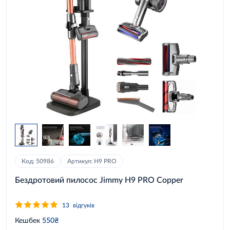
Код: 50986
Артикул: H9 PRO
Бездротовий пилосос Jimmy H9 PRO Copper
13
відгуків
Кешбек
550₴