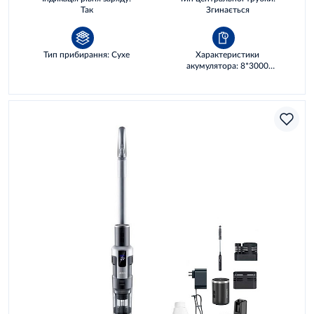
Так
Згинається
Тип прибирання: Сухе
Характеристики
акумулятора: 8*3000
мА·год, 28.8 WH