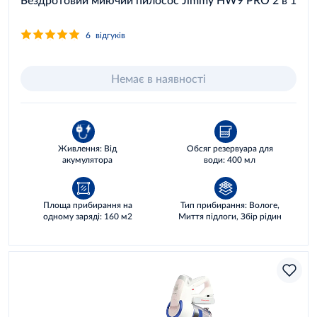
6
відгуків
Немає в наявності
Живлення: Від
Обсяг резервуара для
акумулятора
води: 400 мл
Площа прибирання на
Тип прибирання: Вологе,
одному заряді: 160 м2
Миття підлоги, Збір рідин