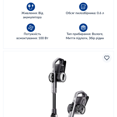
Живлення: Від
Обсяг пилозбірника: 0.6 л
акумулятора
Потужність
Тип прибирання: Вологе,
всмоктування: 100 Вт
Миття підлоги, Збір рідин