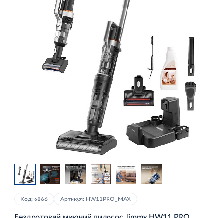
Код: 6866
Артикул: HW11PRO_MAX
Бездротовий миючий пилосос Jimmy HW11 PRO