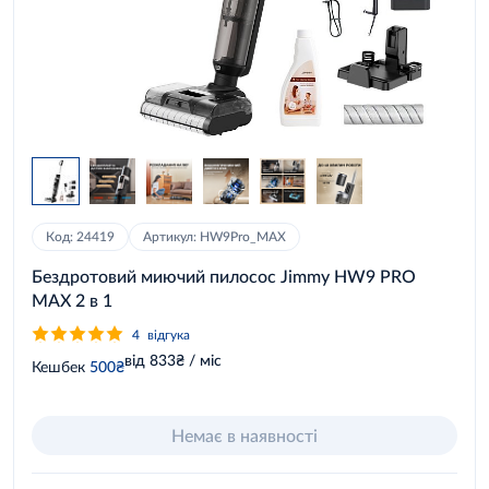
Код: 24419
Артикул: HW9Pro_MAX
Бездротовий миючий пилосос Jimmy HW9 PRO
MAX 2 в 1
4
відгука
від 833₴ / міс
Кешбек
500₴
Немає в наявності