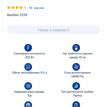
14
відгуків
Кешбек
225₴
Немає в наявності
Споживана потужність:
Час роботи на одному
425 Вт
заряді: 45 хв
Обсяг пилозбірника: 0.5 л
Сила всмоктування:
18000 Па
Індикація рівня заряду:
Тип центральної трубки:
Так
Пряма