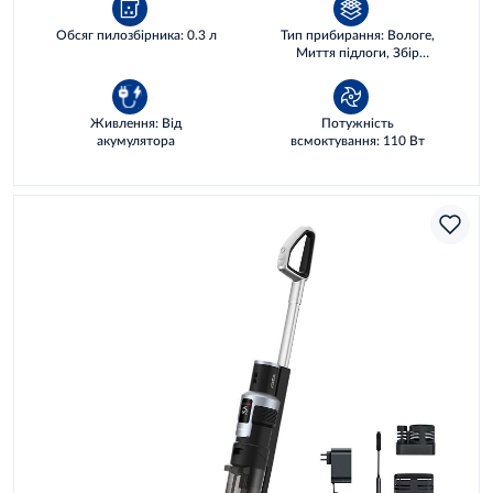
Обсяг пилозбірника: 0.3 л
Тип прибирання: Вологе,
Миття підлоги, Збір
рідин, Сухе
Живлення: Від
Потужність
акумулятора
всмоктування: 110 Вт