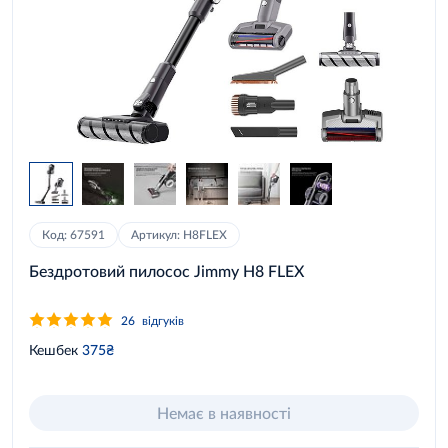
Код: 67591
Артикул: H8FLEX
Бездротовий пилосос Jimmy H8 FLEX
26
відгуків
Кешбек
375₴
Немає в наявності