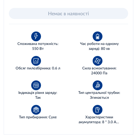
Немає в наявності
Споживана потужність:
Час роботи на одному
550 Вт
заряді: 80 хв
Обсяг пилозбірника: 0.6 л
Сила всмоктування:
24000 Па
Індикація рівня заряду:
Тип центральної трубки:
Так
Згинається
Тип прибирання: Сухе
Характеристики
акумулятора: 8 * 3.0 AH,
86,4 WH