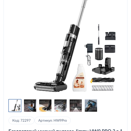
Код: 72297
Артикул: HW9Pro
Бездротовий миючий пилосос Jimmy HW9 PRO 2 в 1