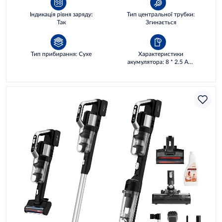
Індикація рівня заряду:
Тип центральної трубки:
Так
Згинається
Тип прибирання: Сухе
Характеристики
акумулятора: 8 * 2.5 AH,
72 WH