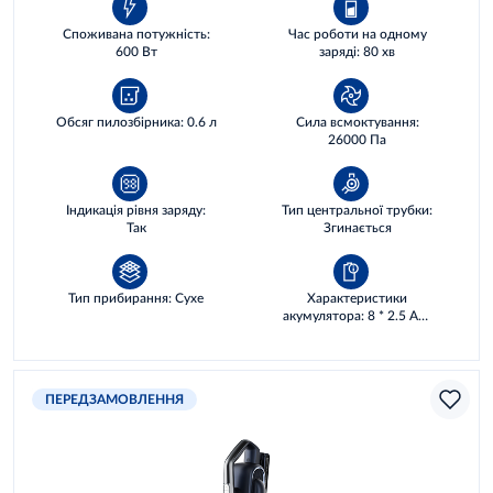
Споживана потужність:
Час роботи на одному
600 Вт
заряді: 80 хв
Обсяг пилозбірника: 0.6 л
Сила всмоктування:
26000 Па
Індикація рівня заряду:
Тип центральної трубки:
Так
Згинається
Тип прибирання: Сухе
Характеристики
акумулятора: 8 * 2.5 AH,
72 WH
ПЕРЕДЗАМОВЛЕННЯ