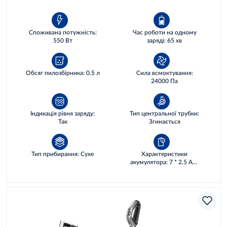
Споживана потужність:
Час роботи на одному
550 Вт
заряді: 65 хв
Обсяг пилозбірника: 0.5 л
Сила всмоктування:
24000 Па
Індикація рівня заряду:
Тип центральної трубки:
Так
Згинається
Тип прибирання: Сухе
Характеристики
акумулятора: 7 * 2.5 AH,
63 WH