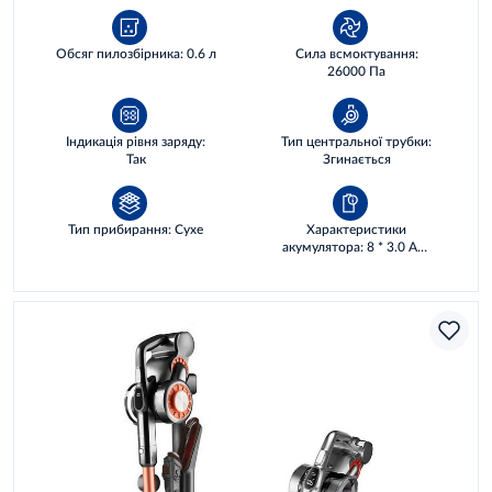
Обсяг пилозбірника: 0.6 л
Сила всмоктування:
26000 Па
Індикація рівня заряду:
Тип центральної трубки:
Так
Згинається
Тип прибирання: Сухе
Характеристики
акумулятора: 8 * 3.0 AH,
86,4 WH