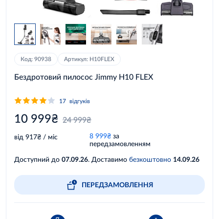
Код: 90938
Артикул: H10FLEX
Бездротовий пилосос Jimmy H10 FLEX
17
відгуків
10 999₴
24 999₴
8 999₴
за
від 917₴ / міс
передзамовленням
Доступний до
07.09.26
. Доставимо
безкоштовно
14.09.26
ПЕРЕДЗАМОВЛЕННЯ