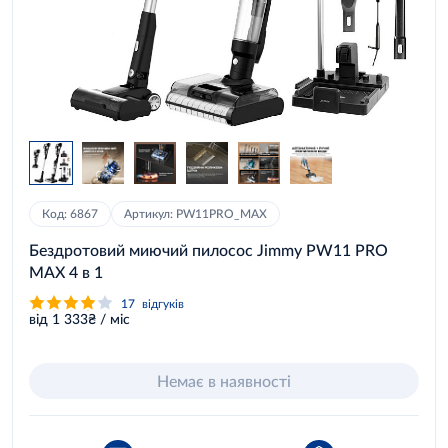
Код: 6867
Артикул: PW11PRO_MAX
Бездротовий миючий пилосос Jimmy PW11 PRO
MAX 4 в 1
17
відгуків
від 1 333₴ / міс
Немає в наявності