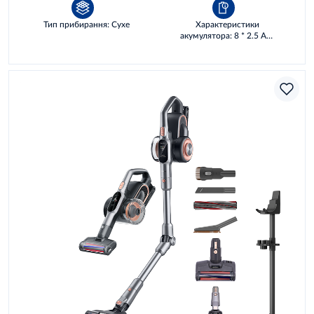
Тип прибирання: Сухе
Характеристики
акумулятора: 8 * 2.5 AH,
72 WH