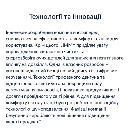
Технології та інновації
Інженери-розробники компанії насамперед
спираються на ефективність та комфорт техніки для
користувача. Крім цього, JIMMY приділяє увагу
впровадженню екологічно чистих та
енергозберігаючих деталей для зниження негативного
впливу на довкілля. Одна із власних розробок –
високошвидкісний безщітковий двигун із цифровим
керуванням. Технології трифазного двигуна та
відцентрового вентилятора покращили силу
всмоктування пилососів, і показники продуктивності
досягли провідного у світі рівня. А для підвищення
комфорту експлуатації було розроблено інноваційну
технологію шумоподавлення. Фахівці компанії
безупинно виробляють нові рішення підвищення
якості продукції.