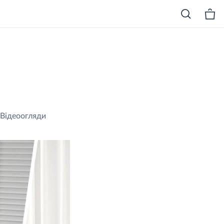
Відеоогляди