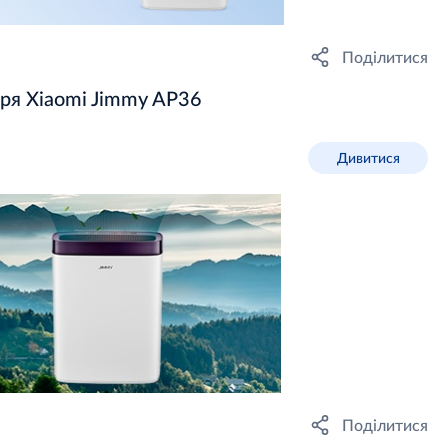
Поділитися
ря Xiaomi Jimmy AP36
Дивитися
Поділитися