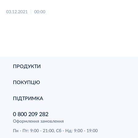
03.12.2021
00:00
ПРОДУКТИ
ПОКУПЦЮ
ПІДТРИМКА
0 800 209 282
Оформлення замовлення
Пн - Пт: 9:00 - 21:00, Сб - Нд: 9:00 - 19:00