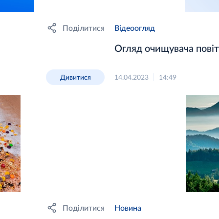
Поділитися
Відеоогляд
Огляд очищувача повіт
Дивитися
14.04.2023
14:49
Поділитися
Новина