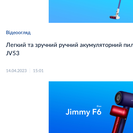
Відеоогляд
Легкий та зручний ручний акумуляторний пил
JV53
14.04.2023
15:01