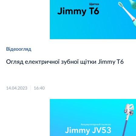
Відеоогляд
Огляд електричної зубної щітки Jimmy T6
14.04.2023
16:40