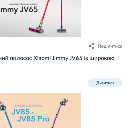
Поділитися
ий пилосос Xiaomi Jimmy JV65 із широкою
Дивитися