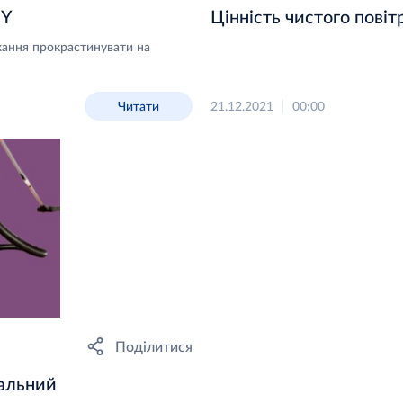
MY
Цінність чистого повіт
жання прокрастинувати на
Читати
21.12.2021
00:00
Поділитися
кальний