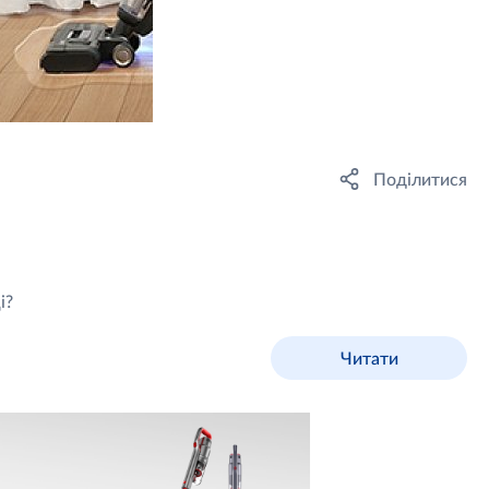
Поділитися
і?
Читати