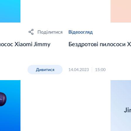
Поділитися
Відеоогляд
осос Xiaomi Jimmy
Бездротові пилососи X
Дивитися
14.04.2023
15:00