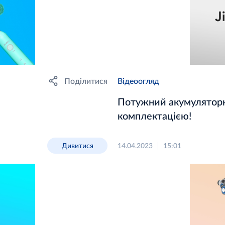
Поділитися
Відеоогляд
Потужний акумуляторн
комплектацією!
Дивитися
14.04.2023
15:01