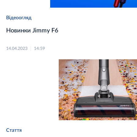
Відеоогляд
Новинки Jimmy F6
14.04.2023
14:59
Стаття