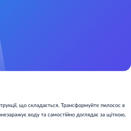
трукції, що складається. Трансформуйте пилосос в
знезаражує воду та самостійно доглядає за щіткою,