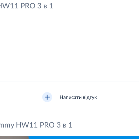
HW11 PRO 3 в 1
Написати відгук
immy HW11 PRO 3 в 1