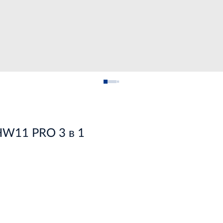
HW11 PRO 3 в 1