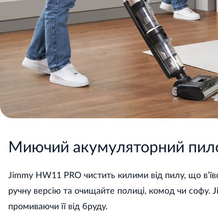
Миючий акумуляторний пил
Jimmy HW11 PRO чистить килими від пилу, що в’їв
ручну версію та очищайте полиці, комод чи софу. 
промиваючи її від бруду.