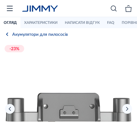
ОГЛЯД
ХАРАКТЕРИСТИКИ
НАПИСАТИ ВІДГУК
FAQ
ПОРІВН
Акумулятори для пилососів
-23%
›
‹