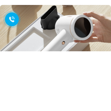
Элегантный девайс который
хочется держать в руках