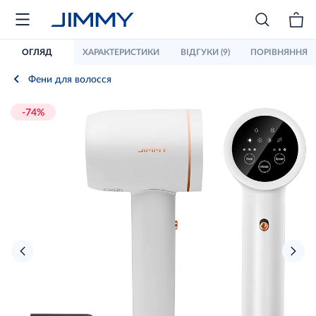
ОГЛЯД
ХАРАКТЕРИСТИКИ
ВІДГУКИ (9)
ПОРІВНЯННЯ
Фени для волосся
-74%
›
‹