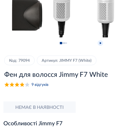
Код: 79094
Артикул: JIMMY F7 (White)
Фен для волосся Jimmy F7 White
9
відгуків
НЕМАЄ В НАЯВНОСТІ
Особливості Jimmy F7