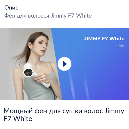
транспортировки. Но по сути вообще не
Опис
проблема)
Фен для волосся Jimmy F7 White
Мощный фен для сушки волос Jimmy
F7 White