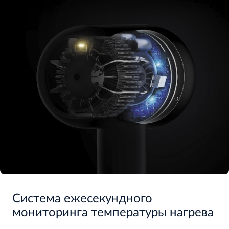
Система ежесекундного
мониторинга температуры нагрева