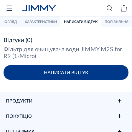
ОГЛЯД
ХАРАКТЕРИСТИКИ
НАПИСАТИ ВІДГУК
ПОРІВНЯННЯ
Відгуки (0)
Фільтр для очищувача води JIMMY M2S for
R9 (1-Micro)
НАПИСАТИ ВІДГУК
ПРОДУКТИ
ПОКУПЦЮ
ПІДТРИМКА