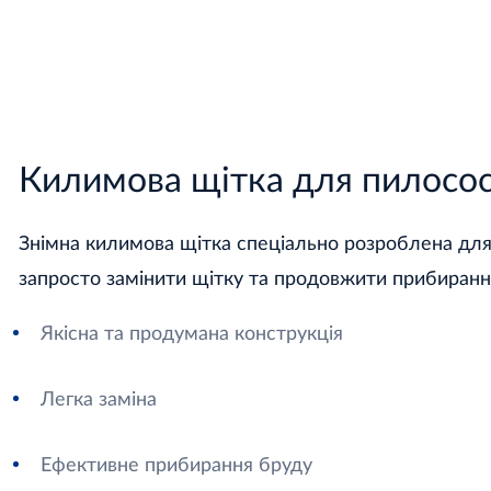
Килимова щітка для пилосо
Знімна килимова щітка спеціально розроблена дл
запросто замінити щітку та продовжити прибиранн
Якісна та продумана конструкція
Легка заміна
Ефективне прибирання бруду