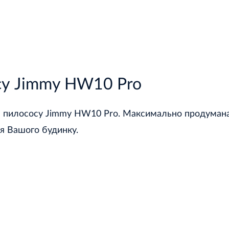
су Jimmy HW10 Pro
я пилососу Jimmy HW10 Pro. Максимально продумана 
я Вашого будинку.