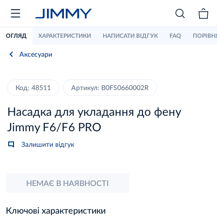
ОГЛЯД
ХАРАКТЕРИСТИКИ
НАПИСАТИ ВІДГУК
FAQ
ПОРІВН
Аксесуари
Код: 48511
Артикул: B0FS0660002R
Насадка для укладання до фену
Jimmy F6/F6 PRO
Залишити відгук
НЕМАЄ В НАЯВНОСТІ
Ключові характеристики