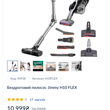
Код: 90938
Артикул: H10FLEX
Бездротовий пилосос Jimmy H10 FLEX
17
відгуків
10 999₴
24 999₴