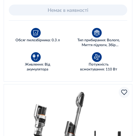
Немає в наявності
Обсяг пилозбірника: 0.3 л
Тип прибирання: Вологе,
Миття підлоги, Збір
рідин, Сухе
Живлення: Від
Потужність
акумулятора
всмоктування: 110 Вт