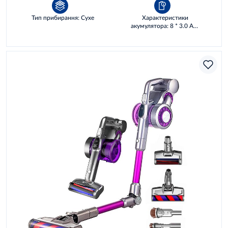
Тип прибирання: Сухе
Характеристики
акумулятора: 8 * 3.0 AH,
86,4 WH