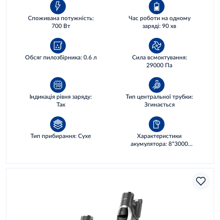
Споживана потужність:
Час роботи на одному
700 Вт
заряді: 90 хв
Обсяг пилозбірника: 0.6 л
Сила всмоктування:
29000 Па
Індикація рівня заряду:
Тип центральної трубки:
Так
Згинається
Тип прибирання: Сухе
Характеристики
акумулятора: 8*3000
мА·год, 28.8 WH