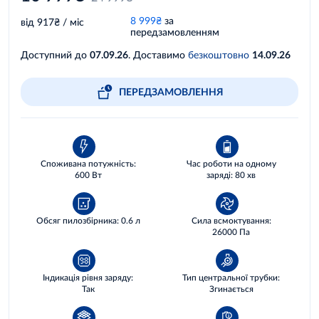
8 999₴
за
від 917₴ / міс
передзамовленням
Доступний до
07.09.26
. Доставимо
безкоштовно
14.09.26
ПЕРЕДЗАМОВЛЕННЯ
Споживана потужність:
Час роботи на одному
600 Вт
заряді: 80 хв
Обсяг пилозбірника: 0.6 л
Сила всмоктування:
26000 Па
Індикація рівня заряду:
Тип центральної трубки:
Так
Згинається