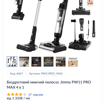
Код: 6867
Артикул: PW11PRO_MAX
Бездротовий миючий пилосос Jimmy PW11 PRO
MAX 4 в 1
17
відгуків
від 1 333₴ / міс