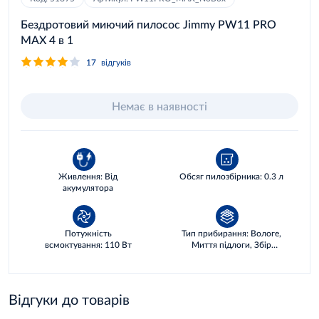
Бездротовий миючий пилосос Jimmy PW11 PRO
MAX 4 в 1
17
відгуків
Немає в наявності
Живлення: Від
Обсяг пилозбірника: 0.3 л
акумулятора
Потужність
Тип прибирання: Вологе,
всмоктування: 110 Вт
Миття підлоги, Збір
рідин, Сухе
Відгуки до товарів