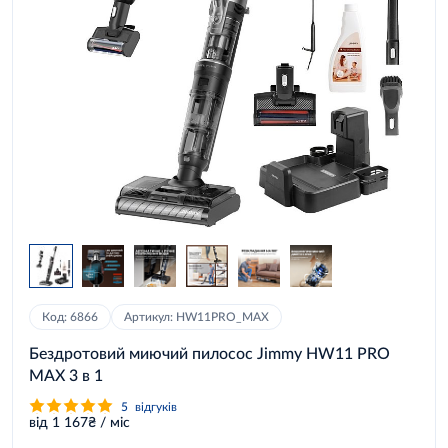
Код: 6866
Артикул: HW11PRO_MAX
Бездротовий миючий пилосос Jimmy HW11 PRO
MAX 3 в 1
5
відгуків
від 1 167₴ / міс