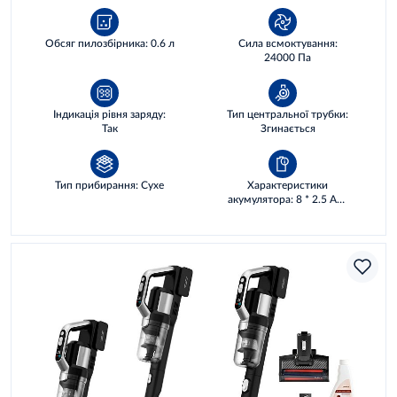
Обсяг пилозбірника: 0.6 л
Сила всмоктування:
24000 Па
Індикація рівня заряду:
Тип центральної трубки:
Так
Згинається
Тип прибирання: Сухе
Характеристики
акумулятора: 8 * 2.5 AH,
72 WH