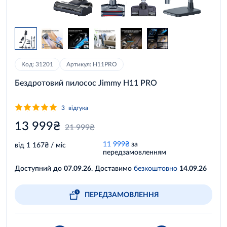
Код: 31201
Артикул: H11PRO
Бездротовий пилосос Jimmy H11 PRO
3
відгука
13 999₴
21 999₴
11 999₴
за
від 1 167₴ / міс
передзамовленням
Доступний до
07.09.26
. Доставимо
безкоштовно
14.09.26
ПЕРЕДЗАМОВЛЕННЯ