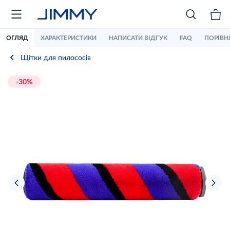
ОГЛЯД
ХАРАКТЕРИСТИКИ
НАПИСАТИ ВІДГУК
FAQ
ПОРІВН
Щітки для пилососів
-30%
›
‹