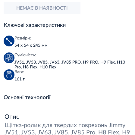
НЕМАЄ В НАЯВНОСТІ
Ключові характеристики
Розміри:
54 х 54 х 245 мм
Сумісність:
JV51, JV53, JV85, JV63, JV85 PRO, H9 PRO, H9 Flex, H10
Pro, H8 Flex, H10 Flex
Вага:
161 г
Основні технології
Опис
Щітка-ролик для твердих поврехонь Jimmy
JV51, JV53, JV63, JV85, JV85 Pro, H8 Flex, H9