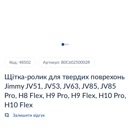
Код: 48502
Артикул: B0C60250002R
Щітка-ролик для твердих поврехонь
Jimmy JV51, JV53, JV63, JV85, JV85
Pro, H8 Flex, H9 Pro, H9 Flex, H10 Pro,
H10 Flex
Залишити відгук