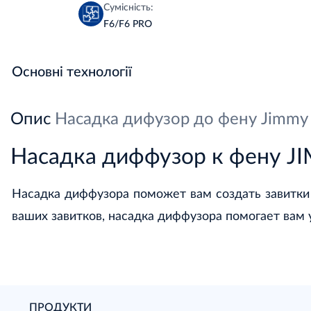
Сумісність:
F6/F6 PRO
Основні технології
Опис
Насадка дифузор до фену Jimmy
Насадка диффузор к фену J
Насадка диффузора поможет вам создать завитки
ваших завитков, насадка диффузора помогает вам 
ПРОДУКТИ