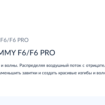
 F6/F6 PRO
IMMY F6/F6 PRO
 и волны. Распределяя воздушный поток с отрицат
уменьшить завитки и создать красивые изгибы и вол