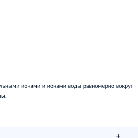
ельными ионами и ионами воды равномерно вокруг
ны.